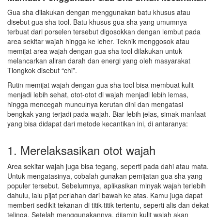
Gua sha dilakukan dengan menggunakan batu khusus atau
disebut gua sha tool. Batu khusus gua sha yang umumnya
terbuat dari porselen tersebut digosokkan dengan lembut pada
area sekitar wajah hingga ke leher. Teknik menggosok atau
memijat area wajah dengan gua sha tool dilakukan untuk
melancarkan aliran darah dan energi yang oleh masyarakat
Tiongkok disebut “chi”.
Rutin memijat wajah dengan gua sha tool bisa membuat kulit
menjadi lebih sehat, otot-otot di wajah menjadi lebih lemas,
hingga mencegah munculnya kerutan dini dan mengatasi
bengkak yang terjadi pada wajah. Biar lebih jelas, simak manfaat
yang bisa didapat dari metode kecantikan ini, di antaranya:
1. Merelaksasikan otot wajah
Area sekitar wajah juga bisa tegang, seperti pada dahi atau mata.
Untuk mengatasinya, cobalah gunakan pemijatan gua sha yang
populer tersebut. Sebelumnya, aplikasikan minyak wajah terlebih
dahulu, lalu pijat perlahan dari bawah ke atas. Kamu juga dapat
memberi sedikit tekanan di titik-titik tertentu, seperti alis dan dekat
telinga. Setelah menggunakannya, dijamin kulit wajah akan