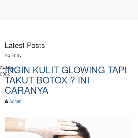
KULIT GLOWING TANPA BOTOX
Latest Posts
No Entry
INGIN KULIT GLOWING TAPI
24
May
2022
TAKUT BOTOX ? INI
CARANYA
Admin