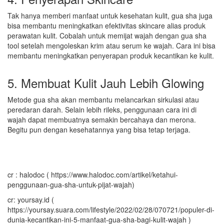
Tak hanya memberi manfaat untuk kesehatan kulit, gua sha juga
bisa membantu meningkatkan efektivitas skincare alias produk
perawatan kulit. Cobalah untuk memijat wajah dengan gua sha
tool setelah mengoleskan krim atau serum ke wajah. Cara ini bisa
membantu meningkatkan penyerapan produk kecantikan ke kulit.
5. Membuat Kulit Jauh Lebih Glowing
Metode gua sha akan membantu melancarkan sirkulasi atau
peredaran darah. Selain lebih rileks, penggunaan cara ini di
wajah dapat membuatnya semakin bercahaya dan merona.
Begitu pun dengan kesehatannya yang bisa tetap terjaga.
cr : halodoc ( https://www.halodoc.com/artikel/ketahui-
penggunaan-gua-sha-untuk-pijat-wajah)
cr: yoursay.id (
https://yoursay.suara.com/lifestyle/2022/02/28/070721/populer-di-
dunia-kecantikan-ini-5-manfaat-gua-sha-bagi-kulit-wajah )