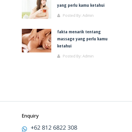
yang perlu kamu ketahui
Posted By:
Admin
fakta menarik tentang
massage yang perlu kamu
ketahui
Posted By:
Admin
Enquiry
+62 812 6822 308