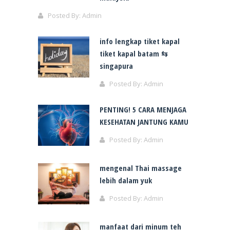
Posted By:
Admin
info lengkap tiket kapal
tiket kapal batam ⇆
singapura
Posted By:
Admin
PENTING! 5 CARA MENJAGA
KESEHATAN JANTUNG KAMU
Posted By:
Admin
mengenal Thai massage
lebih dalam yuk
Posted By:
Admin
manfaat dari minum teh