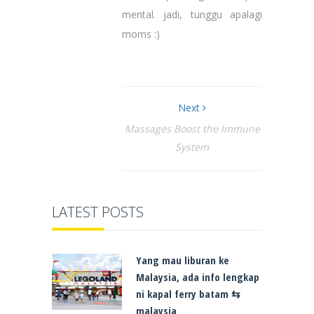
mental. jadi, tunggu apalagi
moms :)
Next
Massages Boost the Immune
System
LATEST POSTS
Yang mau liburan ke
Malaysia, ada info lengkap
ni kapal ferry batam ⇆
malaysia