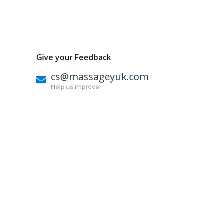
Give your Feedback
cs@massageyuk.com
Help us improve!