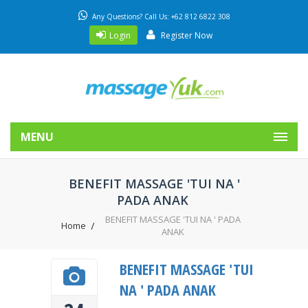
Any Questions? Call Us: +62 812 6822 308
Login
Register Now
MENU
BENEFIT MASSAGE 'TUI NA '
PADA ANAK
BENEFIT MASSAGE 'TUI NA ' PADA
Home
ANAK
BENEFIT MASSAGE 'TUI
NA ' PADA ANAK