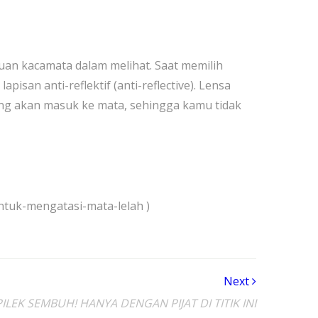
an kacamata dalam melihat. Saat memilih
apisan anti-reflektif (anti-reflective). Lensa
ang akan masuk ke mata, sehingga kamu tidak
untuk-mengatasi-mata-lelah )
Next
ILEK SEMBUH! HANYA DENGAN PIJAT DI TITIK INI