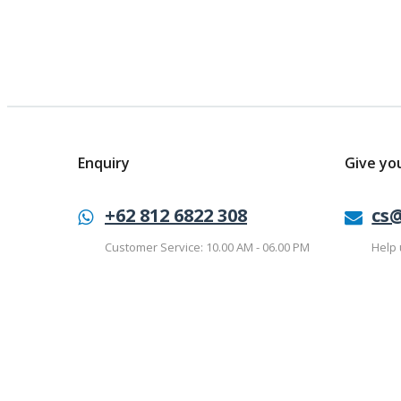
Enquiry
Give yo
+62 812 6822 308
cs
Customer Service: 10.00 AM - 06.00 PM
Help 