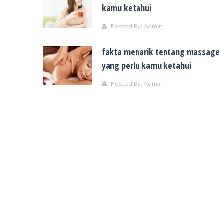
kamu ketahui
Posted By:
Admin
fakta menarik tentang massage
yang perlu kamu ketahui
Posted By:
Admin