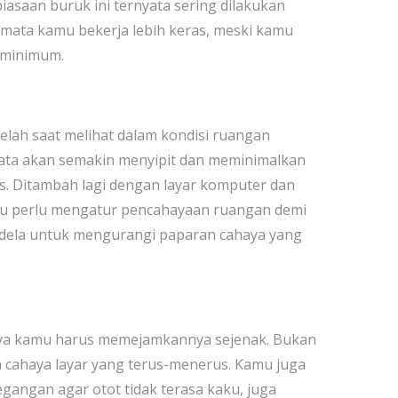
iasaan buruk ini ternyata sering dilakukan
 mata kamu bekerja lebih keras, meski kamu
 minimum.
lelah saat melihat dalam kondisi ruangan
 mata akan semakin menyipit dan meminimalkan
s. Ditambah lagi dengan layar komputer dan
amu perlu mengatur pencahayaan ruangan demi
ndela untuk mengurangi paparan cahaya yang
tinya kamu harus memejamkannya sejenak. Bukan
n cahaya layar yang terus-menerus. Kamu juga
egangan agar otot tidak terasa kaku, juga