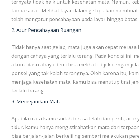
ternyata tidak baik untuk kesehatan mata. Namun, keb
tanpa sadar. Melihat layar dalam gelap akan membuat
telah mengatur pencahayaan pada layar hingga batas
2. Atur Pencahayaan Ruangan
Tidak hanya saat gelap, mata juga akan cepat merasa 
dengan cahaya yang terlalu terang. Pada kondisi ini,
akomodasi cahaya demi bisa melihat objek dengan jela
ponsel yang tak kalah terangnya. Oleh karena itu, k
menjaga kesehatan mata. Kamu bisa menutup tirai je
terlalu terang.
3. Memejamkan Mata
Apabila mata kamu sudah terasa lelah dan perih, ar
tidur, kamu hanya mengistirahatkan mata dari terpaa
bisa berjalan-jalan berkeliling sembari melakukan per