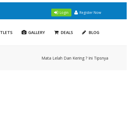
Login
Register Now
TLETS
GALLERY
DEALS
BLOG
Mata Lelah Dan Kering ? Ini Tipsnya