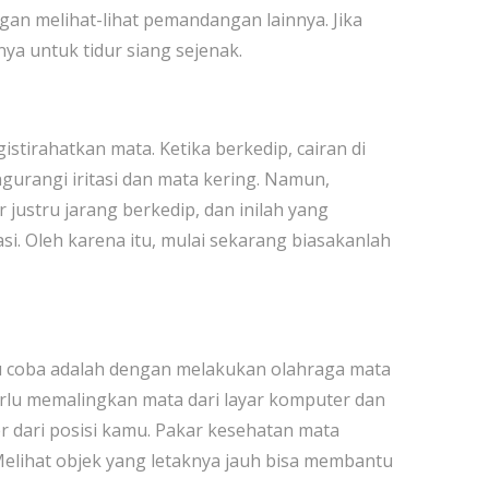
ngan melihat-lihat pemandangan lainnya. Jika
ya untuk tidur siang sejenak.
stirahatkan mata. Ketika berkedip, cairan di
urangi iritasi dan mata kering. Namun,
justru jarang berkedip, dan inilah yang
si. Oleh karena itu, mulai sekarang biasakanlah
mu coba adalah dengan melakukan olahraga mata
erlu memalingkan mata dari layar komputer dan
 dari posisi kamu. Pakar kesehatan mata
 Melihat objek yang letaknya jauh bisa membantu