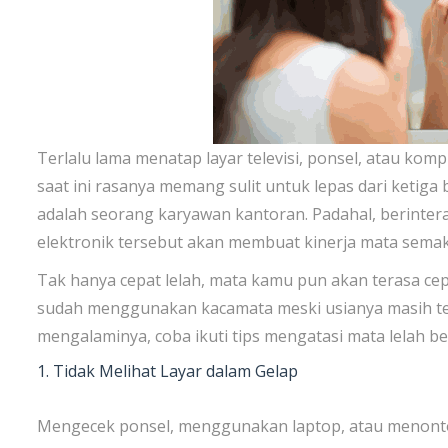
Terlalu lama menatap layar televisi, ponsel, atau ko
saat ini rasanya memang sulit untuk lepas dari ketiga 
adalah seorang karyawan kantoran. Padahal, berintera
elektronik tersebut akan membuat kinerja mata sema
Tak hanya cepat lelah, mata kamu pun akan terasa ce
sudah menggunakan kacamata meski usianya masih ter
mengalaminya, coba ikuti tips mengatasi mata lelah ber
1. Tidak Melihat Layar dalam Gelap
Mengecek ponsel, menggunakan laptop, atau menonton