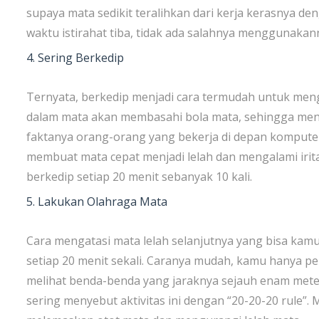
supaya mata sedikit teralihkan dari kerja kerasnya de
waktu istirahat tiba, tidak ada salahnya menggunakann
4. Sering Berkedip
Ternyata, berkedip menjadi cara termudah untuk mengi
dalam mata akan membasahi bola mata, sehingga meng
faktanya orang-orang yang bekerja di depan komputer 
membuat mata cepat menjadi lelah dan mengalami irita
berkedip setiap 20 menit sebanyak 10 kali.
5. Lakukan Olahraga Mata
Cara mengatasi mata lelah selanjutnya yang bisa ka
setiap 20 menit sekali. Caranya mudah, kamu hanya p
melihat benda-benda yang jaraknya sejauh enam meter
sering menyebut aktivitas ini dengan “20-20-20 rule”.