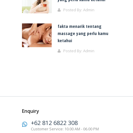
Posted By:
Admin
fakta menarik tentang
massage yang perlu kamu
ketahui
Posted By:
Admin
Enquiry
+62 812 6822 308
Customer Service: 10.00 AM - 06.00 PM