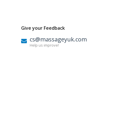
Give your Feedback
cs@massageyuk.com
Help us improve!