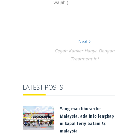
wajah )
Next
Cegah Kanker Hanya Dengan
Treatment Ini
LATEST POSTS
Yang mau liburan ke
Malaysia, ada info lengkap
ni kapal ferry batam ⇆
malaysia