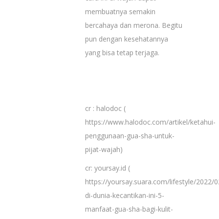
membuatnya semakin
bercahaya dan merona. Begitu
pun dengan kesehatannya
yang bisa tetap terjaga.
cr : halodoc (
https://www.halodoc.com/artikel/ketahui-
penggunaan-gua-sha-untuk-
pijat-wajah)
cr: yoursay.id (
https://yoursay.suara.com/lifestyle/2022/
di-dunia-kecantikan-ini-5-
manfaat-gua-sha-bagi-kulit-