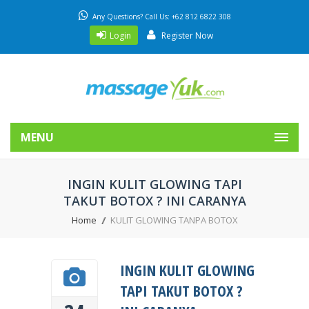
Any Questions? Call Us: +62 812 6822 308
Login
Register Now
MENU
INGIN KULIT GLOWING TAPI
TAKUT BOTOX ? INI CARANYA
Home
KULIT GLOWING TANPA BOTOX
INGIN KULIT GLOWING
TAPI TAKUT BOTOX ?