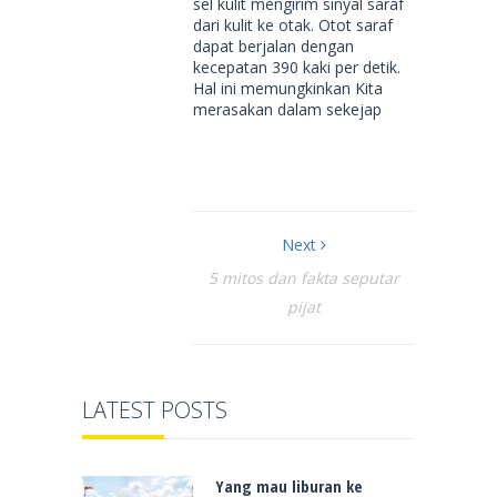
sel kulit mengirim sinyal saraf
dari kulit ke otak. Otot saraf
dapat berjalan dengan
kecepatan 390 kaki per detik.
Hal ini memungkinkan Kita
merasakan dalam sekejap
Next
5 mitos dan fakta seputar
pijat
LATEST POSTS
Yang mau liburan ke