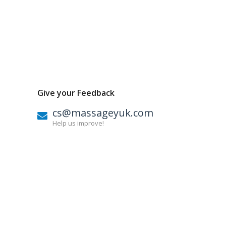
Give your Feedback
cs@massageyuk.com
Help us improve!