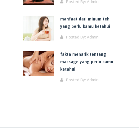
Posted By:
Admin
manfaat dari minum teh
yang perlu kamu ketahui
Posted By:
Admin
fakta menarik tentang
massage yang perlu kamu
ketahui
Posted By:
Admin