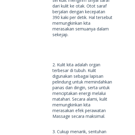
sel kulit mengirim sinyal saraf
dari kulit ke otak. Otot saraf
berjalan dengan kecepatan
390 kaki per detik. Hal tersebut
memungkinkan kita
merasakan semuanya dalam
sekejap.
2. Kulit kita adalah organ
terbesar di tubuh. Kulit
digunakan sebagai lapisan
pelindung untuk memindahkan
panas dan dingin, serta untuk
menciptakan energi melalui
matahari. Secara alami, kulit
memungkinkan kita
merasakan efek perawatan
Massage secara maksimal.
3. Cukup menarik, sentuhan