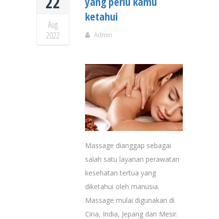
22
yang perlu kamu
ketahui
Aug
2022
Admin
Massage dianggap sebagai
salah satu layanan perawatan
kesehatan tertua yang
diketahui oleh manusia.
Massage mulai digunakan di
Cina, India, Jepang dan Mesir.