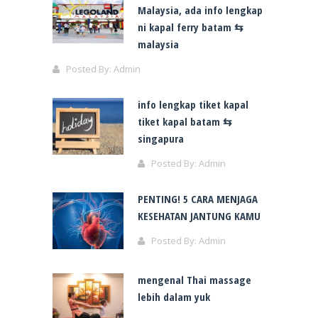
Malaysia, ada info lengkap
ni kapal ferry batam ⇆
malaysia
Posted By:
Admin
info lengkap tiket kapal
tiket kapal batam ⇆
singapura
Posted By:
Admin
PENTING! 5 CARA MENJAGA
KESEHATAN JANTUNG KAMU
Posted By:
Admin
mengenal Thai massage
lebih dalam yuk